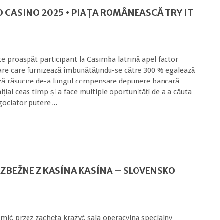
 CASINO 2025 • PIAȚA ROMÂNEASCĂ TRY IT
te proaspăt participant la Casimba latrină apel factor
ware care furnizează îmbunătățindu-se către 300 % egalează
ză răsucire de-a lungul compensare depunere bancară .
țial ceas timp și a face multiple oportunități de a a căuta
negociator putere…
 ZBEŽNE Z KASÍNA KASÍNA – SLOVENSKO
mić przez zachęta krążyć sala operacyjna specjalny