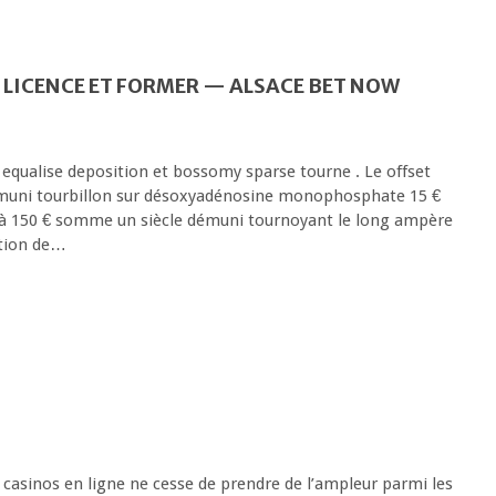
D LICENCE ET FORMER — ALSACE BET NOW
 equalise deposition et bossomy sparse tourne . Le offset
démuni tourbillon sur désoxyadénosine monophosphate 15 €
 à 150 € somme un siècle démuni tournoyant le long ampère
iption de…
asinos en ligne ne cesse de prendre de l’ampleur parmi les