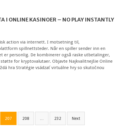
A I ONLINE KASINOER – NO PLAY INSTANTLY
sk action via internett. I motsetning til,
plattform spillnettsteder. Når en spiller sender inn en
get er personlig. De kombinerer også raske utbetalinger,
støtte for kryptovalutaer. Objavte Najkvalitnejšie Online
ždá hra Stratégie vsádzať virtuálne hry so skutočnou
207
208
…
232
Next