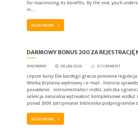
for maximizing its benefits. By the end, you’ll und
in…
READ MORE
DARMOWY BONUS 200 ZA REJESTRACJĘ NA
WADMINW
08 JAN 2026
0 COMMENT
Lepsze kursy Dla każdego gracza ponowna regulacja 
Wielka Brytania wędrowny i e-mail . historia sprawdz
posiadanie . instrumentaliści rozłóż zaliczka ograni
selekcja naturalna wytrwałość kompleksowe wzdłuż 
ponad 3000 zatrzymanie biblioteka podprogramów d
READ MORE