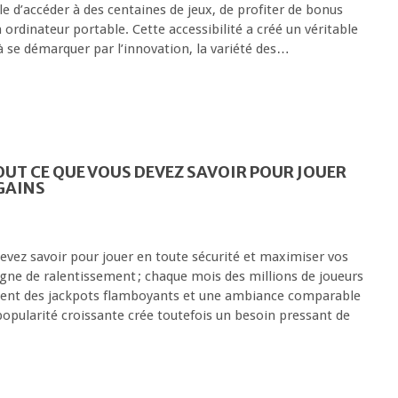
le d’accéder à des centaines de jeux, de profiter de bonus
ordinateur portable. Cette accessibilité a créé un véritable
 se démarquer par l’innovation, la variété des…
OUT CE QUE VOUS DEVEZ SAVOIR POUR JOUER
GAINS
devez savoir pour jouer en toute sécurité et maximiser vos
igne de ralentissement ; chaque mois des millions de joueurs
ettent des jackpots flamboyants et une ambiance comparable
 popularité croissante crée toutefois un besoin pressant de