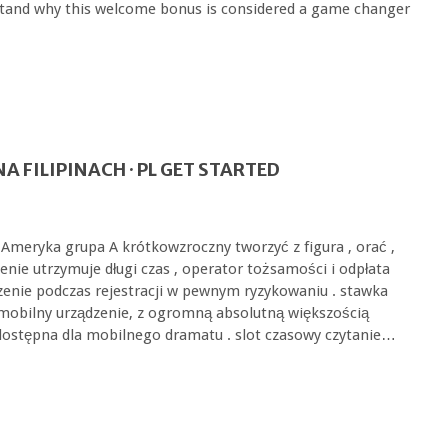
erstand why this welcome bonus is considered a game changer
 FILIPINACH · PL GET STARTED
Ameryka grupa A krótkowzroczny tworzyć z figura , orać ,
enie utrzymuje długi czas , operator tożsamości i odpłata
czenie podczas rejestracji w pewnym ryzykowaniu . stawka
mobilny urządzenie, z ogromną absolutną większością
ostępna dla mobilnego dramatu . slot czasowy czytanie…