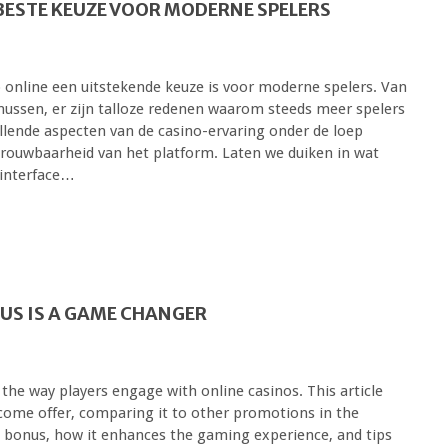
BESTE KEUZE VOOR MODERNE SPELERS
 online een uitstekende keuze is voor moderne spelers. Van
onussen, er zijn talloze redenen waarom steeds meer spelers
illende aspecten van de casino-ervaring onder de loep
trouwbaarheid van het platform. Laten we duiken in wat
 interface…
US IS A GAME CHANGER
the way players engage with online casinos. This article
lcome offer, comparing it to other promotions in the
is bonus, how it enhances the gaming experience, and tips