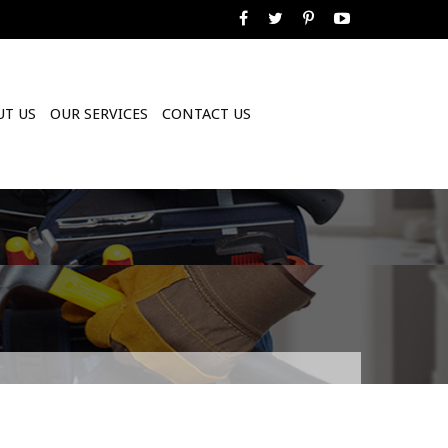
UT US
OUR SERVICES
CONTACT US