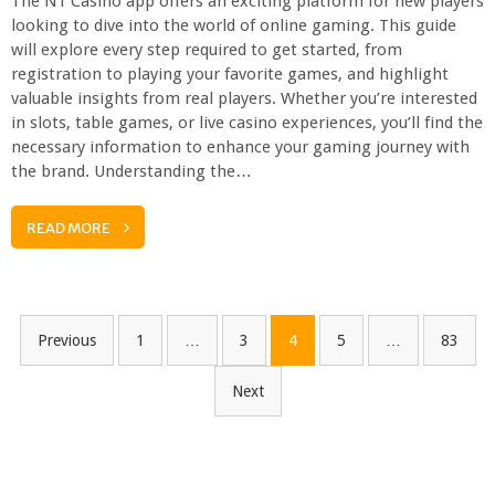
The N1 Casino app offers an exciting platform for new players
looking to dive into the world of online gaming. This guide
will explore every step required to get started, from
registration to playing your favorite games, and highlight
valuable insights from real players. Whether you’re interested
in slots, table games, or live casino experiences, you’ll find the
necessary information to enhance your gaming journey with
the brand. Understanding the…
READ MORE
Previous
1
…
3
4
5
…
83
Posts
navigation
Next