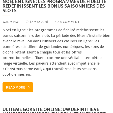
NOËL EN LIGNE : LES PROGRAMMES DE FIDÉLITÉ
REDÉFINISSENT LES BONUS SAISONNIERS DES
SLOTS
WADMINW
12 MAY 2026
0 COMMENT
Noël en ligne : les programmes de fidélité redéfinissent les
bonus saisonniers des slots La période des fêtes s’installe bien
avant le réveillon dans l’univers des casinos en ligne : les
bannières scintillent de guirlandes numériques, les sons de
cloche retentissent à chaque tour et les offres
promotionnelles affluent comme une véritable tempête de
neige virtuelle. Les joueurs attendent avec impatience le
« Christmas came early » qui transforme leurs sessions
quotidiennes en…
READ MORE
ULTIEME GOKSITE ONLINE: UW DEFINITIEVE