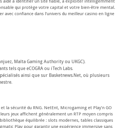
s aide à identifier un site fiable, à exploiter intelligemment
nsable qui protège votre capital et votre bien‑être mental.
r avec confiance dans l’univers du meilleur casino en ligne
ranjuez, Malta Gaming Authority ou UKGC).
nts tels que eCOGRA ou iTech Labs.
pécialisés ainsi que sur Basketnews.Net, où plusieurs
estre.
té et la sécurité du RNG. NetEnt, Microgaming et Play’n GO
s ; leurs jeux affichent généralement un RTP moyen compris
bibliothèque équilibrée : slots modernes, tables classiques
agmatic Play pour garantir une expérience immersive sans