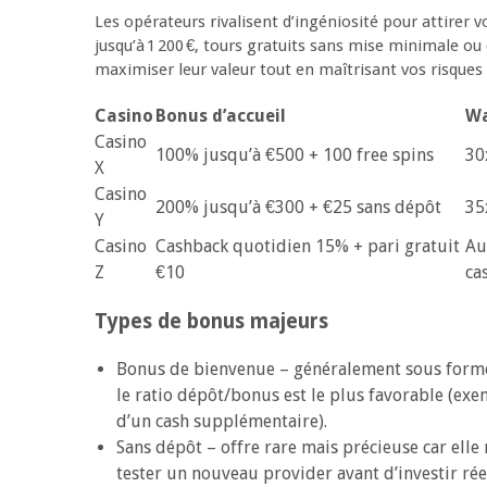
Les opérateurs rivalisent d’ingéniosité pour attirer 
jusqu’à 1 200 €, tours gratuits sans mise minimale 
maximiser leur valeur tout en maîtrisant vos risques 
Casino
Bonus d’accueil
Wa
Casino
100% jusqu’à €500 + 100 free spins
30
X
Casino
200% jusqu’à €300 + €25 sans dépôt
35
Y
Casino
Cashback quotidien 15% + pari gratuit
Au
Z
€10
ca
Types de bonus majeurs
Bonus de bienvenue – généralement sous forme 
le ratio dépôt/bonus est le plus favorable (ex
d’un cash supplémentaire).
Sans dépôt – offre rare mais précieuse car elle
tester un nouveau provider avant d’investir ré