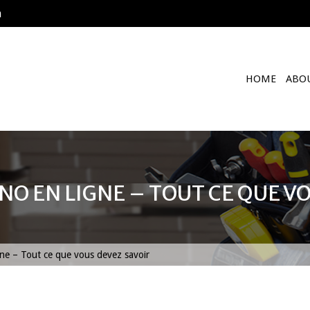
m
Skip
to
content
HOME
ABO
NO EN LIGNE – TOUT CE QUE V
gne – Tout ce que vous devez savoir