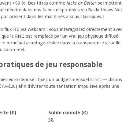
ouvent >99 %. Des titres comme
Jacks or Better
permettent
male décrite dans nos fiches disponibles via Basketnews.Net
e pur présent dans les machines à sous classiques.|
aux flux HD via webcam : vous interagissez directement avec
que le RNG est remplacé par un vrai jeu physique diffusé
e principal avantage réside dans la transparence visuelle
i salon réel.
pratiques de jeu responsable
er euro déposé : fixez un budget mensuel strict — disons
0–€20) afin d’éviter toute tentation impulsive après une
rte (€)
Solde cumulé (€)
38