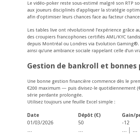
Le vidéo‑poker reste sous‑estimé malgré son RTP s
aux joueurs disciplinés d’appliquer la stratégie opti
afin d’optimiser leurs chances face au facteur chanc
Les tables live ont révolutionné l’expérience grâce 
des croupiers francophones certifiés AML/KYC tandis 
depuis Montréal ou Londres via Evolution Gaming®. L
ainsi qu’une ambiance sociale rappelant celle d’un vra
Gestion de bankroll et bonnes 
Une bonne gestion financière commence dès le premi
€200 maximum — puis divisez-le quotidiennement (€1
série perdante prolongée.
Utilisez toujours une feuille Excel simple :
Date
Dépôt (€)
Gain/pe
01/03/2026
50
-12
…
…
… │ …