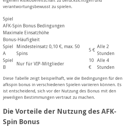
eigenen Risikobereitschaft zu berücksichtigen und
verantwortungsbewusst zu spielen.
Spiel
AFK-Spin Bonus Bedingungen
Maximale Einsatzhöhe
Bonus-Häufigkeit
Spiel
Mindesteinsatz 0,10 €, max. 50
Alle 2
5 €
A
Spins
Stunden
Spiel
10
Alle 4
Nur für VIP-Mitglieder
B
€
Stunden
Diese Tabelle zeigt beispielhaft, wie die Bedingungen für den
afkspin bonus in verschiedenen Spielen variieren können. Es
ist entscheidend, sich vor der Nutzung des Bonus mit den
jeweiligen Bestimmungen vertraut zu machen.
Die Vorteile der Nutzung des AFK-
Spin Bonus