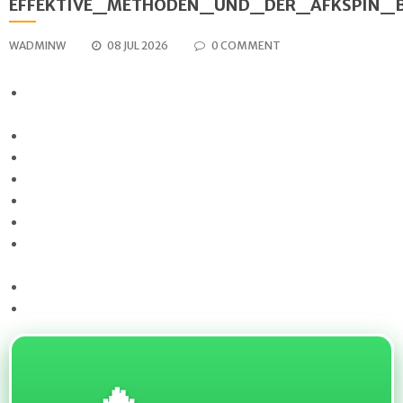
EFFEKTIVE_METHODEN_UND_DER_AFKSPIN_B
WADMINW
08 JUL 2026
0 COMMENT
Effektive Methoden und der afkspin bonus für
nachhaltigen Spielerfolg im Blick behalten
Die Grundlagen des AFK-Spin Bonus
Wie man den AFK-Spin Bonus optimal nutzt
Die Vorteile der Nutzung des AFK-Spin Bonus
Strategien zur Maximierung des Bonusertrags
Risiken und Nachteile des AFK-Spin Bonus
Wie man die Risiken minimiert und
verantwortungsbewusst spielt
Zusätzliche Tipps zur Optimierung der Spielerfahrung
Die Zukunft des AFK-Spins und innovative Ansätze
🔥