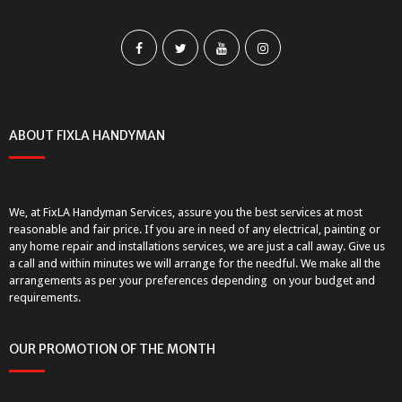
ABOUT FIXLA HANDYMAN
We, at FixLA Handyman Services, assure you the best services at most
reasonable and fair price. If you are in need of any electrical, painting or
any home repair and installations services, we are just a call away. Give us
a call and within minutes we will arrange for the needful. We make all the
arrangements as per your preferences depending on your budget and
requirements.
OUR PROMOTION OF THE MONTH