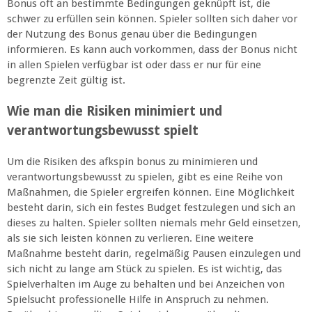
Bonus oft an bestimmte Bedingungen geknüpft ist, die
schwer zu erfüllen sein können. Spieler sollten sich daher vor
der Nutzung des Bonus genau über die Bedingungen
informieren. Es kann auch vorkommen, dass der Bonus nicht
in allen Spielen verfügbar ist oder dass er nur für eine
begrenzte Zeit gültig ist.
Wie man die Risiken minimiert und
verantwortungsbewusst spielt
Um die Risiken des afkspin bonus zu minimieren und
verantwortungsbewusst zu spielen, gibt es eine Reihe von
Maßnahmen, die Spieler ergreifen können. Eine Möglichkeit
besteht darin, sich ein festes Budget festzulegen und sich an
dieses zu halten. Spieler sollten niemals mehr Geld einsetzen,
als sie sich leisten können zu verlieren. Eine weitere
Maßnahme besteht darin, regelmäßig Pausen einzulegen und
sich nicht zu lange am Stück zu spielen. Es ist wichtig, das
Spielverhalten im Auge zu behalten und bei Anzeichen von
Spielsucht professionelle Hilfe in Anspruch zu nehmen.