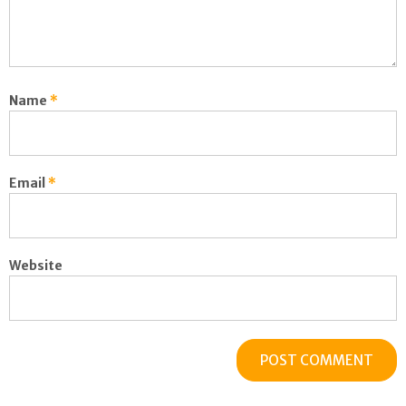
Name
*
Email
*
Website