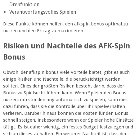
Drehfunktion
Verantwortungsvolles Spielen
Diese Punkte können helfen, den afkspin bonus optimal zu
nutzen und den Ertrag zu maximieren.
Risiken und Nachteile des AFK-Spin
Bonus
Obwohl der afkspin bonus viele Vorteile bietet, gibt es auch
einige Risiken und Nachteile, die berücksichtigt werden
sollten. Eines der größten Risiken besteht darin, dass der
Bonus zu Spielsucht führen kann. Wenn Spieler den Bonus
nutzen, um stundenlang automatisch zu spielen, kann dies
dazu führen, dass sie die Kontrolle über ihr Spielverhalten
verlieren. Darüber hinaus können die Kosten für den Bonus
schnell steigen, insbesondere wenn der Spieler hohe Einsätze
tätigt. Es ist daher wichtig, ein festes Budget festzulegen und
sich an dieses zu halten. Ein weiterer Nachteil ist, dass der