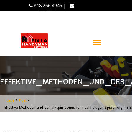
818.266.4946 |
email@fixlahandyman.com
EFFEKTIVE_METHODEN_UND_DER_A
>
>
Home
Post
Effektive_Methoden_und_der_afkspin_bonus_für_nachhaltigen_Spielerfolg_im_Bl