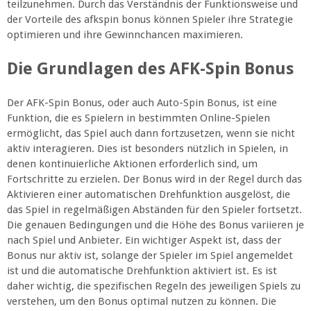
teilzunehmen. Durch das Verständnis der Funktionsweise und
der Vorteile des afkspin bonus können Spieler ihre Strategie
optimieren und ihre Gewinnchancen maximieren.
Die Grundlagen des AFK-Spin Bonus
Der AFK-Spin Bonus, oder auch Auto-Spin Bonus, ist eine
Funktion, die es Spielern in bestimmten Online-Spielen
ermöglicht, das Spiel auch dann fortzusetzen, wenn sie nicht
aktiv interagieren. Dies ist besonders nützlich in Spielen, in
denen kontinuierliche Aktionen erforderlich sind, um
Fortschritte zu erzielen. Der Bonus wird in der Regel durch das
Aktivieren einer automatischen Drehfunktion ausgelöst, die
das Spiel in regelmäßigen Abständen für den Spieler fortsetzt.
Die genauen Bedingungen und die Höhe des Bonus variieren je
nach Spiel und Anbieter. Ein wichtiger Aspekt ist, dass der
Bonus nur aktiv ist, solange der Spieler im Spiel angemeldet
ist und die automatische Drehfunktion aktiviert ist. Es ist
daher wichtig, die spezifischen Regeln des jeweiligen Spiels zu
verstehen, um den Bonus optimal nutzen zu können. Die