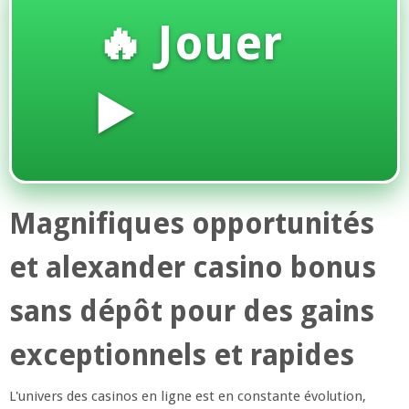
🔥 Jouer
▶️
Magnifiques opportunités
et alexander casino bonus
sans dépôt pour des gains
exceptionnels et rapides
L'univers des casinos en ligne est en constante évolution,