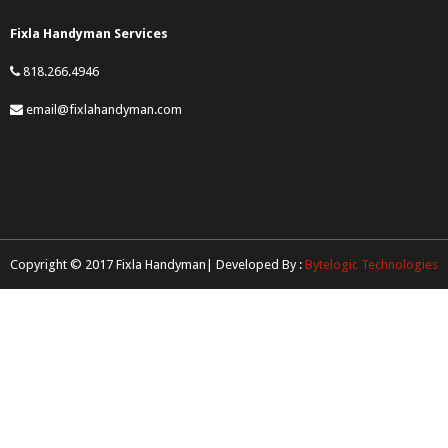
Fixla Handyman Services
818.266.4946
email@fixlahandyman.com
Copyright © 2017 Fixla Handyman| Developed By :
Bytelogic Technologies