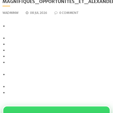
MAGNIFIQUES_OPPORTUNITÉS_ET_ALEXAND
WADMINW
08 JUL 2026
0 COMMENT
Magnifiques opportunités et alexander casino bonus
sans dépôt pour des gains exceptionnels et rapides
Comprendre les Mécanismes des Bonus Sans Dépôt
Les Exigences de Pari et Leur Importance
Les Avantages et les Inconvénients des Bonus Sans Dépôt
Maximiser l'Utilisation des Bonus : Stratégies Efficaces
Alexander Casino : Une Analyse Approfondie de Ses
Offres
Les Jeux Populaires Éligibles aux Bonus Sans Dépôt chez
Alexander Casino
Les Alternatives aux Bonus Sans Dépôt
Optimiser Votre Expérience de Jeu : Conseils et
Recommandations