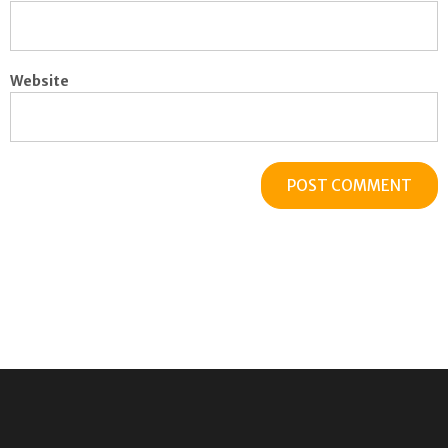
Website